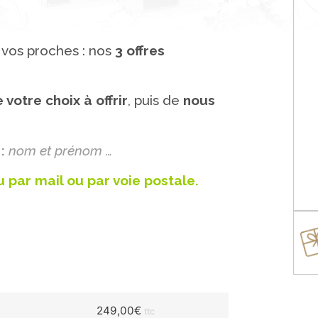
 vos proches : nos
3 offres
 votre choix à offrir
, puis de
nous
:
nom et prénom …
 par mail ou par voie postale.
249,00
€
ttc