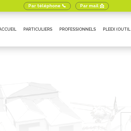
Par téléphone 📞
Par mail 📩
ACCUEIL
PARTICULIERS
PROFESSIONNELS
PLEEX (OUTIL