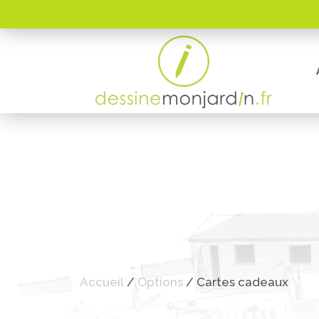
Accueil
/
Options
/ Cartes cadeaux