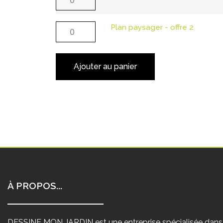
Plan paysager - offre 2
Ajouter au panier
À PROPOS...
DESSINE MON JARDIN est une entreprise spécialisée dans